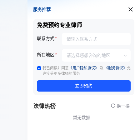
服务推荐
服务推荐
免费预约专业律师
联系方式
所在地区
我已阅读并同意
《用户隐私协议》
及
《服务协议》
允
许接受更多律师的服务
立即预约
法律热榜
换一换
暂无数据