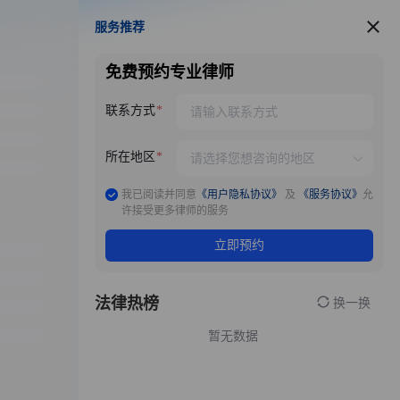
服务推荐
服务推荐
免费预约专业律师
联系方式
所在地区
我已阅读并同意
《用户隐私协议》
及
《服务协议》
允
许接受更多律师的服务
立即预约
法律热榜
换一换
暂无数据