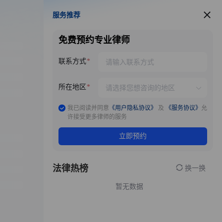
服务推荐
服务推荐
免费预约专业律师
联系方式
所在地区
我已阅读并同意
《用户隐私协议》
及
《服务协议》
允
许接受更多律师的服务
立即预约
法律热榜
换一换
暂无数据