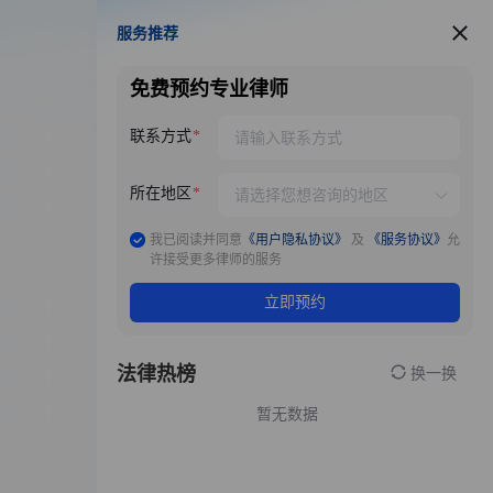
服务推荐
服务推荐
免费预约专业律师
联系方式
所在地区
我已阅读并同意
《用户隐私协议》
及
《服务协议》
允
许接受更多律师的服务
立即预约
法律热榜
换一换
暂无数据