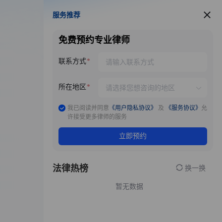
服务推荐
服务推荐
免费预约专业律师
联系方式
所在地区
我已阅读并同意
《用户隐私协议》
及
《服务协议》
允
许接受更多律师的服务
立即预约
法律热榜
换一换
暂无数据