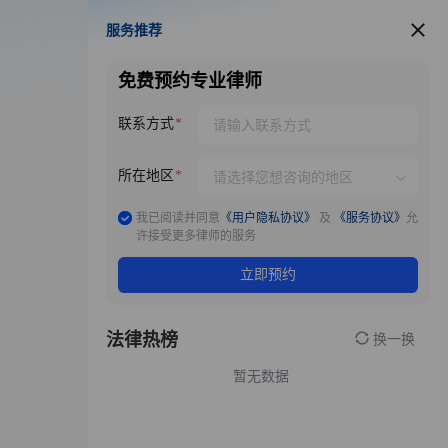
服务推荐
服务推荐
免费预约专业律师
联系方式
所在地区
我已阅读并同意
《用户隐私协议》
及
《服务协议》
允
许接受更多律师的服务
立即预约
法律热榜
换一换
暂无数据