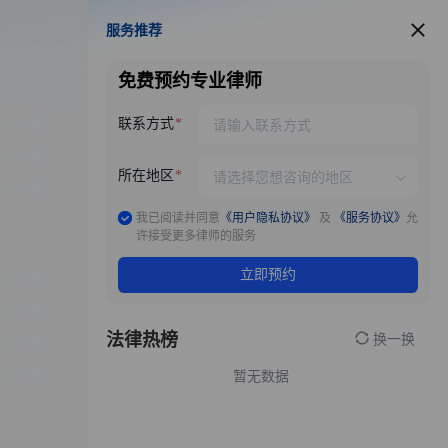
服务推荐
服务推荐
免费预约专业律师
联系方式
所在地区
我已阅读并同意
《用户隐私协议》
及
《服务协议》
允
许接受更多律师的服务
立即预约
法律热榜
换一换
暂无数据