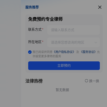
服务推荐
服务推荐
免费预约专业律师
联系方式
所在地区
我已阅读并同意
《用户隐私协议》
及
《服务协议》
允
许接受更多律师的服务
立即预约
法律热榜
换一换
暂无数据