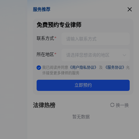
服务推荐
服务推荐
免费预约专业律师
联系方式
所在地区
我已阅读并同意
《用户隐私协议》
及
《服务协议》
允
许接受更多律师的服务
立即预约
法律热榜
换一换
暂无数据