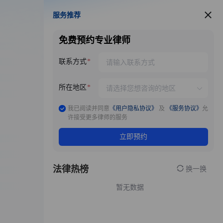
服务推荐
服务推荐
免费预约专业律师
联系方式
所在地区
我已阅读并同意
《用户隐私协议》
及
《服务协议》
允
许接受更多律师的服务
立即预约
法律热榜
换一换
暂无数据