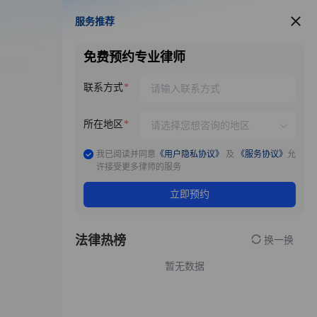
服务推荐
服务推荐
免费预约专业律师
联系方式
所在地区
我已阅读并同意
《用户隐私协议》
及
《服务协议》
允
许接受更多律师的服务
立即预约
法律热榜
换一换
暂无数据