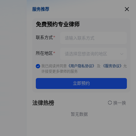
服务推荐
服务推荐
免费预约专业律师
联系方式
所在地区
我已阅读并同意
《用户隐私协议》
及
《服务协议》
允
许接受更多律师的服务
立即预约
法律热榜
换一换
暂无数据