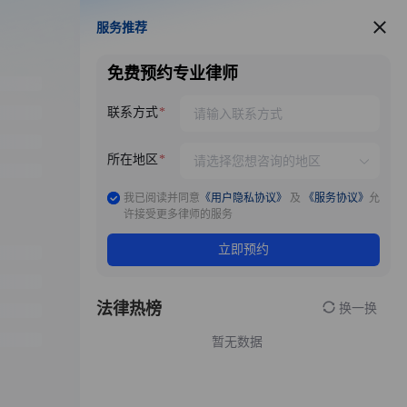
服务推荐
服务推荐
免费预约专业律师
联系方式
所在地区
我已阅读并同意
《用户隐私协议》
及
《服务协议》
允
许接受更多律师的服务
立即预约
法律热榜
换一换
暂无数据