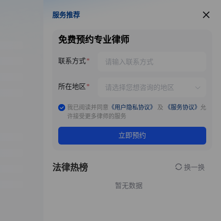
服务推荐
服务推荐
免费预约专业律师
联系方式
所在地区
我已阅读并同意
《用户隐私协议》
及
《服务协议》
允
许接受更多律师的服务
立即预约
法律热榜
换一换
暂无数据