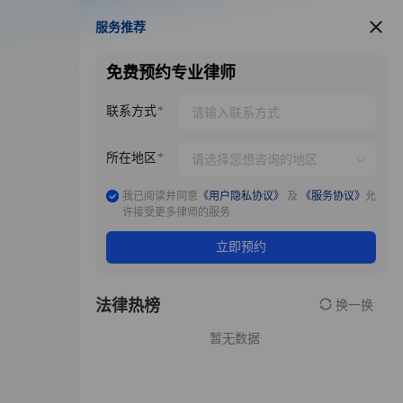
服务推荐
服务推荐
免费预约专业律师
联系方式
所在地区
我已阅读并同意
《用户隐私协议》
及
《服务协议》
允
许接受更多律师的服务
立即预约
法律热榜
换一换
暂无数据