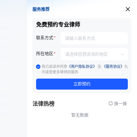
服务推荐
服务推荐
免费预约专业律师
联系方式
所在地区
我已阅读并同意
《用户隐私协议》
及
《服务协议》
允
许接受更多律师的服务
立即预约
法律热榜
换一换
暂无数据