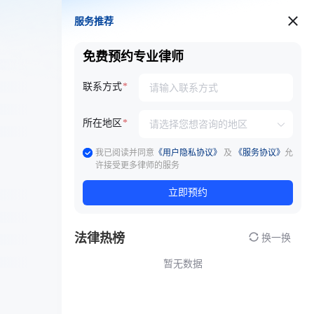
服务推荐
服务推荐
免费预约专业律师
联系方式
所在地区
我已阅读并同意
《用户隐私协议》
及
《服务协议》
允
许接受更多律师的服务
立即预约
法律热榜
换一换
暂无数据