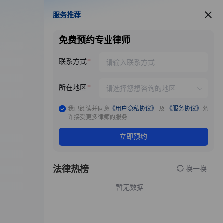
服务推荐
服务推荐
免费预约专业律师
联系方式
所在地区
我已阅读并同意
《用户隐私协议》
及
《服务协议》
允
许接受更多律师的服务
立即预约
法律热榜
换一换
暂无数据