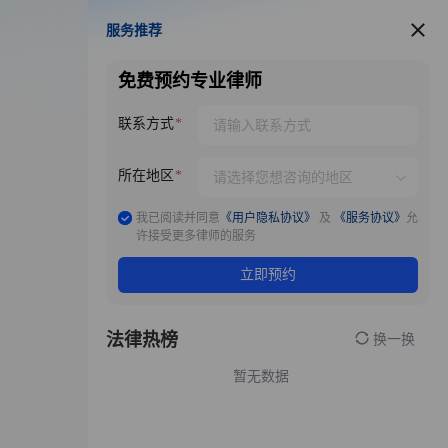
服务推荐
服务推荐
免费预约专业律师
联系方式
所在地区
我已阅读并同意
《用户隐私协议》
及
《服务协议》
允
许接受更多律师的服务
立即预约
法律热榜
换一换
暂无数据