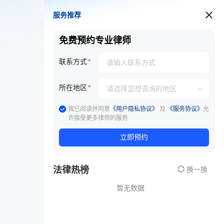
服务推荐
服务推荐
免费预约专业律师
联系方式
所在地区
我已阅读并同意
《用户隐私协议》
及
《服务协议》
允
许接受更多律师的服务
立即预约
法律热榜
换一换
暂无数据