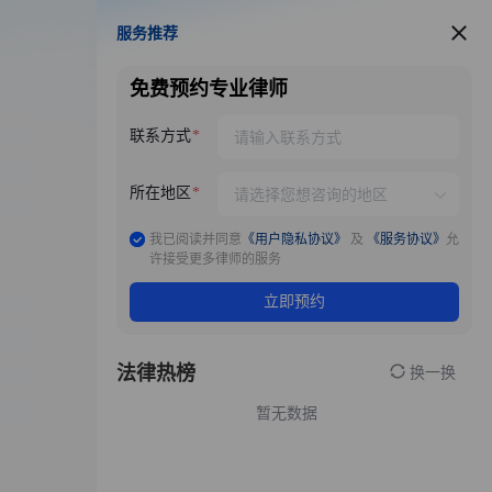
服务推荐
服务推荐
免费预约专业律师
联系方式
所在地区
我已阅读并同意
《用户隐私协议》
及
《服务协议》
允
许接受更多律师的服务
立即预约
法律热榜
换一换
暂无数据