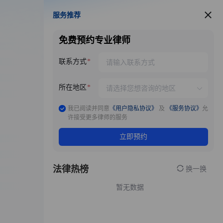
服务推荐
服务推荐
免费预约专业律师
联系方式
所在地区
我已阅读并同意
《用户隐私协议》
及
《服务协议》
允
许接受更多律师的服务
立即预约
法律热榜
换一换
暂无数据