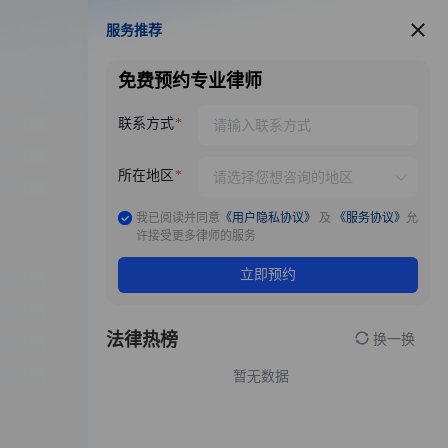
服务推荐
服务推荐
免费预约专业律师
联系方式
所在地区
我已阅读并同意
《用户隐私协议》
及
《服务协议》
允
许接受更多律师的服务
立即预约
法律热榜
换一换
暂无数据