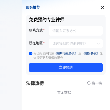
服务推荐
服务推荐
免费预约专业律师
联系方式
所在地区
我已阅读并同意
《用户隐私协议》
及
《服务协议》
允
许接受更多律师的服务
立即预约
法律热榜
换一换
暂无数据