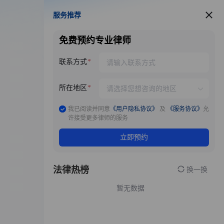
服务推荐
服务推荐
免费预约专业律师
联系方式
所在地区
我已阅读并同意
《用户隐私协议》
及
《服务协议》
允
许接受更多律师的服务
立即预约
法律热榜
换一换
暂无数据