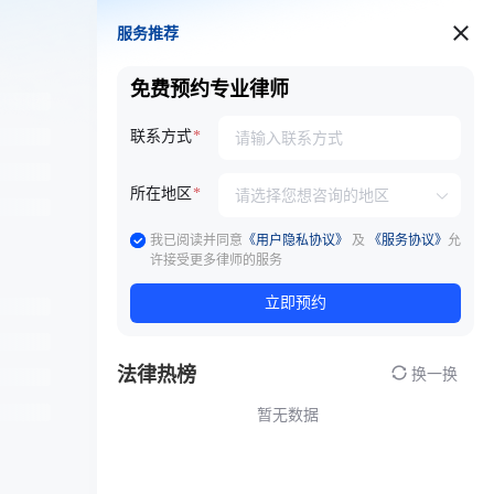
服务推荐
服务推荐
免费预约专业律师
联系方式
所在地区
我已阅读并同意
《用户隐私协议》
及
《服务协议》
允
许接受更多律师的服务
立即预约
法律热榜
换一换
暂无数据