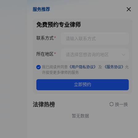
服务推荐
服务推荐
免费预约专业律师
联系方式
所在地区
我已阅读并同意
《用户隐私协议》
及
《服务协议》
允
许接受更多律师的服务
立即预约
法律热榜
换一换
暂无数据