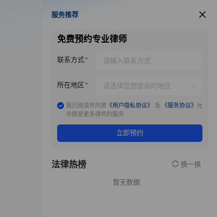
服务推荐
服务推荐
免费预约专业律师
联系方式
所在地区
我已阅读并同意
《用户隐私协议》
及
《服务协议》
允
许接受更多律师的服务
立即预约
法律热榜
换一换
暂无数据