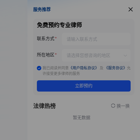
服务推荐
服务推荐
免费预约专业律师
联系方式
所在地区
我已阅读并同意
《用户隐私协议》
及
《服务协议》
允
许接受更多律师的服务
立即预约
法律热榜
换一换
暂无数据