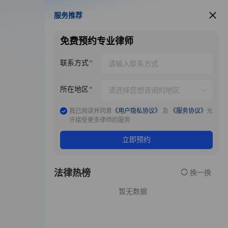
服务推荐
服务推荐
免费预约专业律师
联系方式
所在地区
我已阅读并同意
《用户隐私协议》
及
《服务协议》
允
许接受更多律师的服务
立即预约
法律热榜
换一换
暂无数据