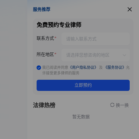
服务推荐
服务推荐
免费预约专业律师
联系方式
所在地区
我已阅读并同意
《用户隐私协议》
及
《服务协议》
允
许接受更多律师的服务
立即预约
法律热榜
换一换
暂无数据