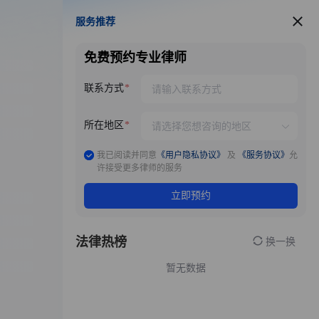
服务推荐
服务推荐
免费预约专业律师
联系方式
所在地区
我已阅读并同意
《用户隐私协议》
及
《服务协议》
允
许接受更多律师的服务
立即预约
法律热榜
换一换
暂无数据