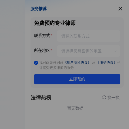
服务推荐
服务推荐
免费预约专业律师
联系方式
所在地区
我已阅读并同意
《用户隐私协议》
及
《服务协议》
允
许接受更多律师的服务
立即预约
法律热榜
换一换
暂无数据