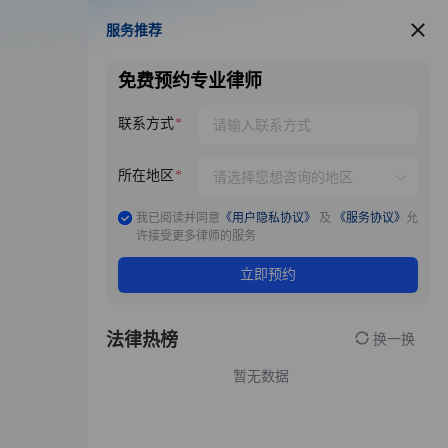
服务推荐
服务推荐
免费预约专业律师
联系方式
所在地区
我已阅读并同意
《用户隐私协议》
及
《服务协议》
允
许接受更多律师的服务
立即预约
法律热榜
换一换
暂无数据