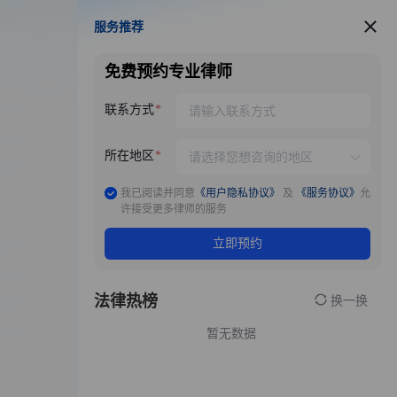
服务推荐
服务推荐
免费预约专业律师
联系方式
所在地区
我已阅读并同意
《用户隐私协议》
及
《服务协议》
允
许接受更多律师的服务
立即预约
法律热榜
换一换
暂无数据