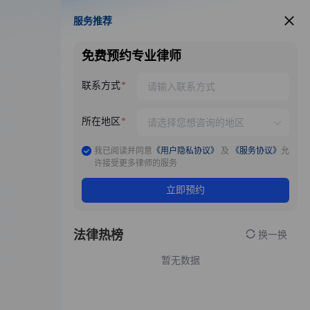
服务推荐
服务推荐
免费预约专业律师
联系方式
所在地区
我已阅读并同意
《用户隐私协议》
及
《服务协议》
允
许接受更多律师的服务
立即预约
法律热榜
换一换
暂无数据