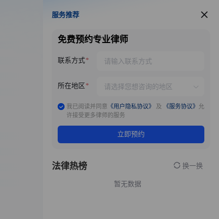
服务推荐
服务推荐
免费预约专业律师
联系方式
所在地区
我已阅读并同意
《用户隐私协议》
及
《服务协议》
允
许接受更多律师的服务
立即预约
法律热榜
换一换
暂无数据