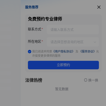
服务推荐
服务推荐
免费预约专业律师
联系方式
所在地区
我已阅读并同意
《用户隐私协议》
及
《服务协议》
允
许接受更多律师的服务
立即预约
法律热榜
换一换
暂无数据