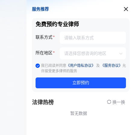
服务推荐
服务推荐
免费预约专业律师
联系方式
所在地区
我已阅读并同意
《用户隐私协议》
及
《服务协议》
允
许接受更多律师的服务
立即预约
法律热榜
换一换
暂无数据