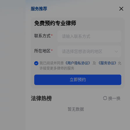
服务推荐
服务推荐
免费预约专业律师
联系方式
所在地区
我已阅读并同意
《用户隐私协议》
及
《服务协议》
允
许接受更多律师的服务
立即预约
法律热榜
换一换
暂无数据