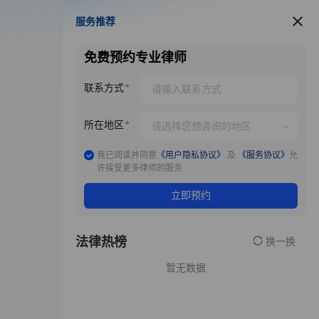
服务推荐
服务推荐
免费预约专业律师
联系方式
所在地区
我已阅读并同意
《用户隐私协议》
及
《服务协议》
允
许接受更多律师的服务
立即预约
法律热榜
换一换
暂无数据