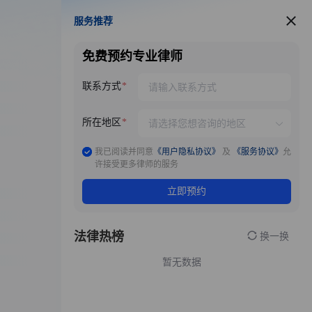
服务推荐
服务推荐
免费预约专业律师
联系方式
所在地区
我已阅读并同意
《用户隐私协议》
及
《服务协议》
允
许接受更多律师的服务
立即预约
法律热榜
换一换
暂无数据