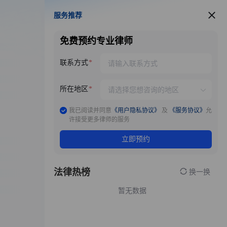
服务推荐
服务推荐
免费预约专业律师
联系方式
所在地区
我已阅读并同意
《用户隐私协议》
及
《服务协议》
允
许接受更多律师的服务
立即预约
法律热榜
换一换
暂无数据