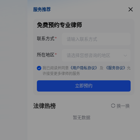
服务推荐
服务推荐
免费预约专业律师
联系方式
所在地区
我已阅读并同意
《用户隐私协议》
及
《服务协议》
允
许接受更多律师的服务
立即预约
法律热榜
换一换
暂无数据