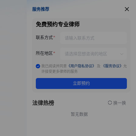
服务推荐
服务推荐
免费预约专业律师
联系方式
所在地区
我已阅读并同意
《用户隐私协议》
及
《服务协议》
允
许接受更多律师的服务
立即预约
法律热榜
换一换
暂无数据