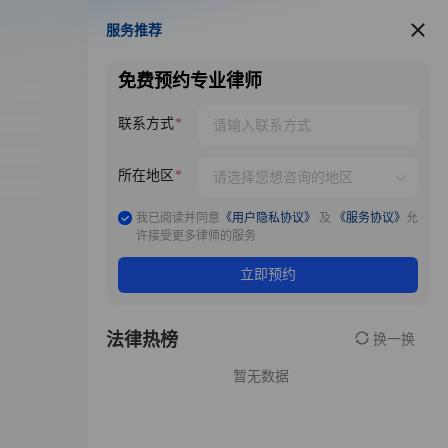
服务推荐
服务推荐
免费预约专业律师
联系方式
所在地区
我已阅读并同意
《用户隐私协议》
及
《服务协议》
允
许接受更多律师的服务
立即预约
法律热榜
换一换
暂无数据