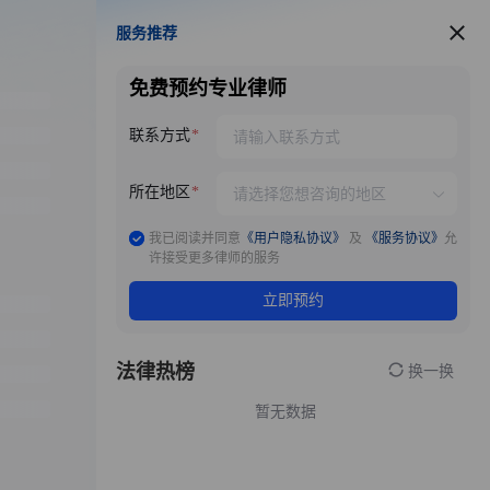
服务推荐
服务推荐
免费预约专业律师
联系方式
所在地区
我已阅读并同意
《用户隐私协议》
及
《服务协议》
允
许接受更多律师的服务
立即预约
法律热榜
换一换
暂无数据