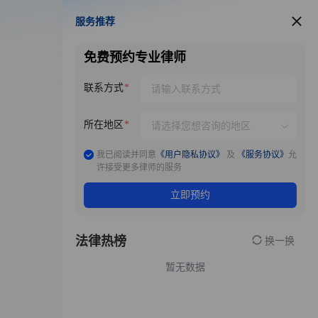
服务推荐
服务推荐
免费预约专业律师
联系方式
所在地区
我已阅读并同意
《用户隐私协议》
及
《服务协议》
允
许接受更多律师的服务
立即预约
法律热榜
换一换
暂无数据