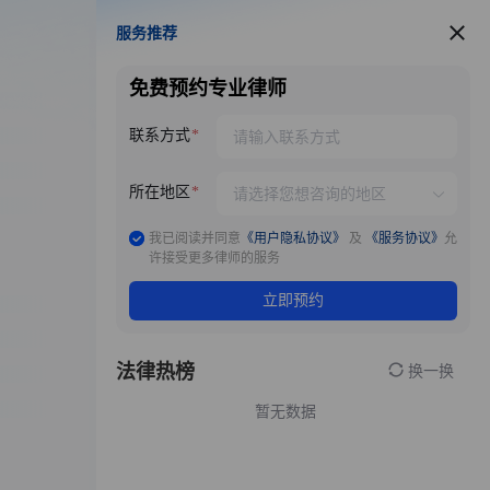
服务推荐
服务推荐
免费预约专业律师
联系方式
所在地区
我已阅读并同意
《用户隐私协议》
及
《服务协议》
允
许接受更多律师的服务
立即预约
法律热榜
换一换
暂无数据