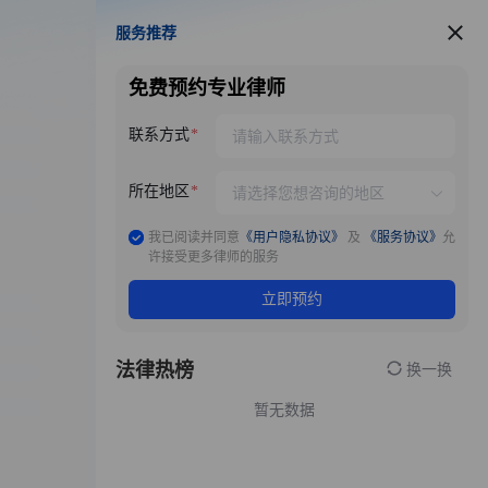
服务推荐
服务推荐
免费预约专业律师
联系方式
所在地区
我已阅读并同意
《用户隐私协议》
及
《服务协议》
允
许接受更多律师的服务
立即预约
法律热榜
换一换
暂无数据